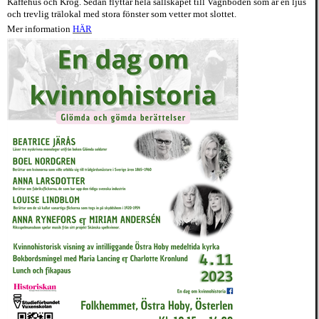
Kaffehus och Krog. Sedan flyttar hela sällskapet till Vagnboden som är en ljus
och trevlig trälokal med stora fönster som vetter mot slottet.
Mer information
HÄR