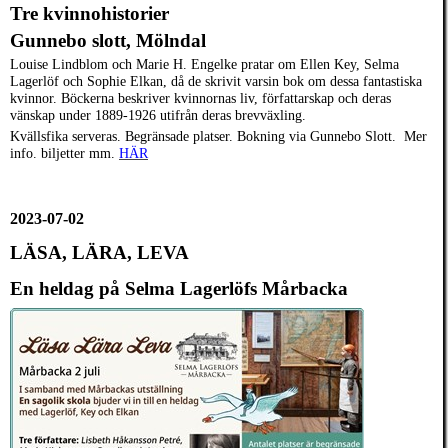
Tre kvinnohistorier
Gunnebo slott, Mölndal
Louise Lindblom och Marie H. Engelke pratar om Ellen Key, Selma
Lagerlöf och Sophie Elkan, då de skrivit varsin bok om dessa fantastiska
kvinnor. Böckerna beskriver kvinnornas liv, författarskap och deras
vänskap under 1889-1926 utifrån deras brevväxling.
Kvällsfika serveras. Begränsade platser. Bokning via Gunnebo Slott.
Mer
info. biljetter mm.
HÄR
2023-07-02
LÄSA, LÄRA, LEVA
En heldag på Selma Lagerlöfs Mårbacka