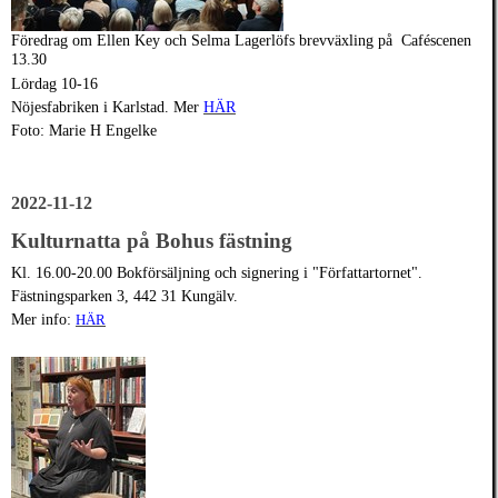
Föredrag om Ellen Key och Selma Lagerlöfs brevväxling på Caféscenen
13.30
Lördag 10-16
Nöjesfabriken i Karlstad. Mer
HÄR
Foto: Marie H Engelke
2022-11-12
Kulturnatta på Bohus fästning
Kl. 16.00-20.00 Bokförsäljning och signering i "Författartornet".
Fästningsparken 3, 442 31 Kungälv.
Mer info:
HÄR