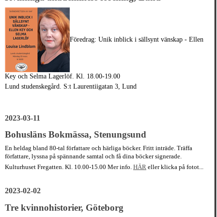
Föredrag: Unik inblick i
sällsynt vänskap - Ellen
Key och Selma Lagerlöf. Kl. 18.00-19.00
Lund studenskegård. S:t Laurentiigatan 3, Lund
2023-03-11
Bohusläns Bokmässa, Stenungsund
En heldag bland 80-tal författare och härliga böcker.
Fritt inträde. Träffa
författare, lyssna på spännande samtal och få dina böcker signerade.
Kulturhuset Fregatten. Kl. 10.00-15.00 Mer info.
HÄR
eller klicka på fotot...
2023-02-02
Tre kvinnohistorier, Göteborg