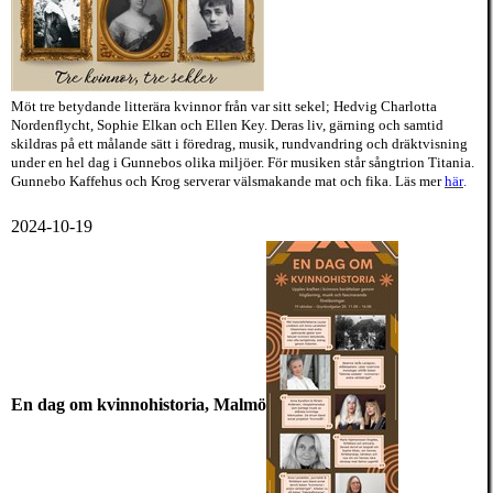
Möt tre betydande litterära
kvinnor från var sitt sekel; Hedvig Charlotta
Nordenflycht, Sophie Elkan och Ellen Key. Deras liv, gärning och samtid
skildras på ett målande sätt i föredrag, musik, rundvandring och dräktvisning
under en hel dag i Gunnebos olika miljöer. För musiken står sångtrion Titania.
Gunnebo Kaffehus och Krog serverar välsmakande mat och fika. Läs mer
här
.
2024-10-19
En dag om kvinnohistoria, Malmö