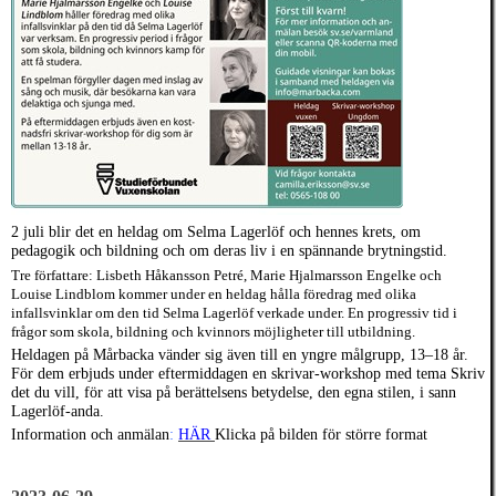
2 juli blir det en heldag om Selma Lagerlöf och hennes krets, om
pedagogik och bildning och om deras liv i en spännande brytningstid.
Tre författare: Lisbeth Håkansson Petré, Marie Hjalmarsson Engelke och
Louise Lindblom kommer under en heldag hålla föredrag med olika
infallsvinklar om den tid Selma Lagerlöf verkade under. En progressiv tid i
frågor som skola, bildning och kvinnors möjligheter till utbildning.
Heldagen på Mårbacka vänder sig även till en yngre målgrupp, 13–18 år.
För dem erbjuds under eftermiddagen en skrivar-workshop med tema Skriv
det du vill, för att visa på berättelsens betydelse, den egna stilen, i sann
Lagerlöf-anda.
Information och anmälan
:
HÄR
Klicka på bilden för större format