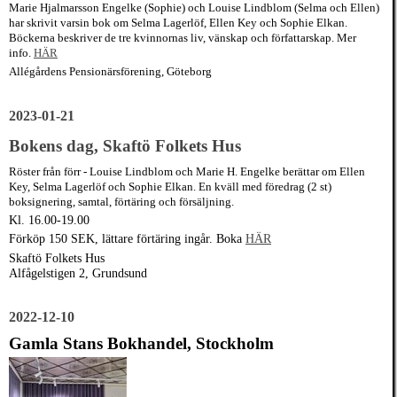
Marie Hjalmarsson Engelke (Sophie) och Louise Lindblom (Selma och Ellen)
har skrivit varsin bok om Selma Lagerlöf, Ellen Key och Sophie Elkan.
Böckerna beskriver de tre kvinnornas liv, vänskap och författarskap. Mer
info.
HÄR
Allégårdens Pensionärsförening, Göteborg
2023-01-21
Bokens dag, Skaftö Folkets Hus
Röster från förr - Louise Lindblom och Marie H. Engelke berättar om Ellen
Key, Selma Lagerlöf och Sophie Elkan. En kväll med föredrag (2 st)
boksignering, samtal, förtäring och försäljning.
Kl. 16.00-19.00
Förköp 150 SEK, lättare förtäring ingår. Boka
HÄR
Skaftö Folkets Hus
Alfågelstigen 2, Grundsund
2022-12-10
Gamla Stans Bokhandel, Stockholm