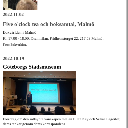
2022-11-02
Five o'clock tea och boksamtal, Malmö
Bokvärlden i Malmö
Kl. 17.00 - 18.00, föranmälan. Fridhemstorget 22, 217 53 Malmö.
Foto: Bokvärlden.
2022-10-19
Göteborgs Stadsmuseum
Föredrag om den sällsynta vänskapen mellan Ellen Key och Selma Lagerlöf,
deras tankar genom deras korrespondens.