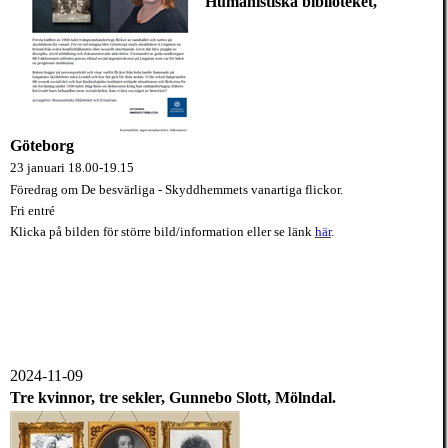
Humanistiska biblioteket
,
Göteborg
23 januari 18.00-19.15
Föredrag om De besvärliga - Skyddhemmets vanartiga flickor.
Fri entré
Klicka på bilden
för större bild/information eller se länk
här
.
2024-11-09
Tre kvinnor, tre sekler, Gunnebo S
lott, Mölndal.