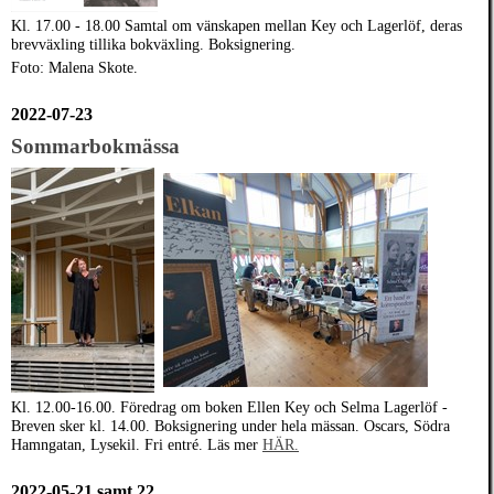
Kl. 17.00 - 18.00 Samtal om vänskapen mellan Key och Lagerlöf, deras
brevväxling tillika bokväxling. Boksignering.
Foto: Malena Skote.
2022-07-23
Sommarbokmässa
Kl. 12.00-16.00. Föredrag om boken Ellen Key och Selma Lagerlöf -
Breven sker kl. 14.00. Boksignering under hela mässan. Oscars, Södra
Hamngatan, Lysekil. Fri entré. Läs mer
HÄR.
2022-05-21 samt 22