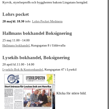
Kyrvik, styrelseproffs och byggherren bakom Lingatans herrgård.
Lohrs pocket
28 maj kl. 18.30
info:
Lohrs Pocket Medmera
Hallmans bokhandel Boksignering
25 maj 11.00 - 14.00
Hallmans bokhandel
, Kungsgatan 8 i Uddevalla
Lysekils bokhandel, Boksignering
20 april kl.11.00 - 14.00
Lysekils Bok & Kontorshandel
, Kungsgatan 47 i Lysekil
Klicka för större bild.