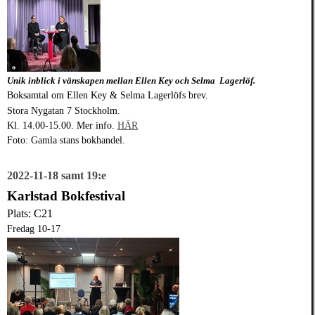
Unik inblick i vänska
pen mellan Ellen Key och
Selma Lagerlöf.
Boksamtal om Ellen Key & Selma Lagerlöfs brev.
Stora Nygatan 7 Stockholm.
Kl. 14.00-15.00. Mer info.
HÄR
Foto: Gamla stans bokhandel.
2022-11-18 samt 19:e
Karlstad Bokfestival
Plats: C21
Fredag 10-17