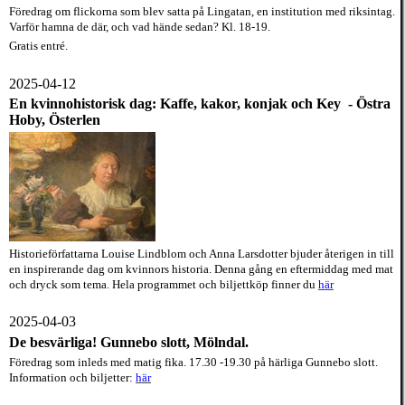
Föredrag om flickorna som blev satta på Lingatan, en
institution
med riksintag.
Varför hamna de där, och vad hände sedan? Kl. 18-19.
Gratis entré.
2025-04-12
En kvinnohistorisk dag: Kaffe, kakor, konjak och
Key - Östra
Hoby, Österlen
Historieförfattarna Louise Lindblom och Anna Larsdotter bjuder återigen in till
en inspirerande dag om kvinnors historia. Denna gång en eftermiddag med mat
och dryck som tema. Hela programmet och biljettköp finner du
här
2025-04-03
De besvärliga! Gunnebo slott, Mölndal.
Föredrag som inleds med matig fika. 17.30 -19.30 på härliga Gunnebo slott.
Information och biljetter:
här